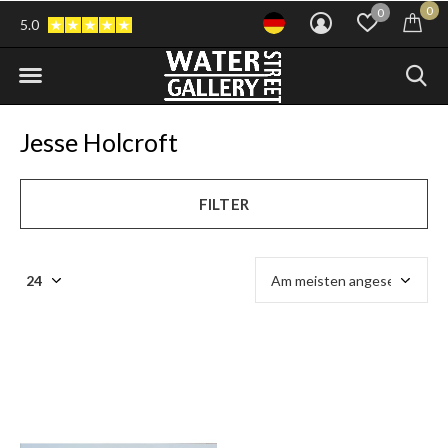
0
0
5.0
Jesse Holcroft
FILTER