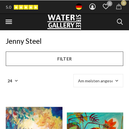
0
0
5.0
Jenny Steel
FILTER