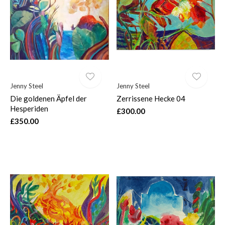
$
Jenny Steel
Jenny Steel
Die goldenen Äpfel der
Zerrissene Hecke 04
Hesperiden
£300.00
£350.00