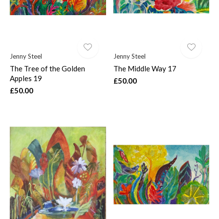
Jenny Steel
Jenny Steel
The Tree of the Golden
The Middle Way 17
Apples 19
£50.00
£50.00