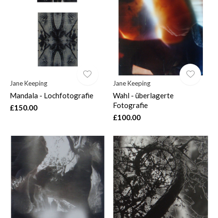
$
Jane Keeping
Jane Keeping
Mandala - Lochfotografie
Wahl - überlagerte
Fotografie
£150.00
£100.00