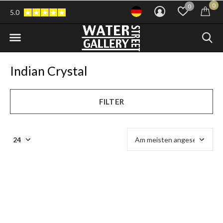
0
0
5.0
Indian Crystal
FILTER