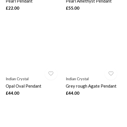
Pearl Pendant
Pearl Amethyst Pendant
£22.00
£55.00
Indian Crystal
Indian Crystal
Opal Oval Pendant
Grey rough Agate Pendant
£44.00
£44.00