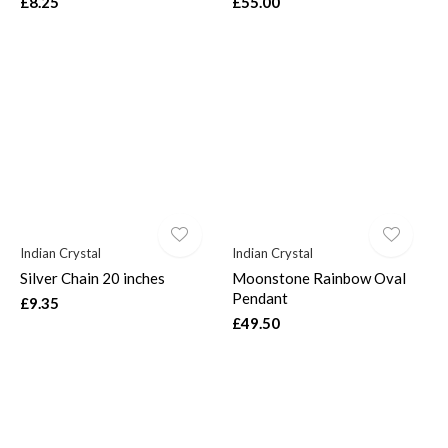
£8.25
£55.00
Indian Crystal
Indian Crystal
Silver Chain 20 inches
Moonstone Rainbow Oval
Pendant
£9.35
£49.50