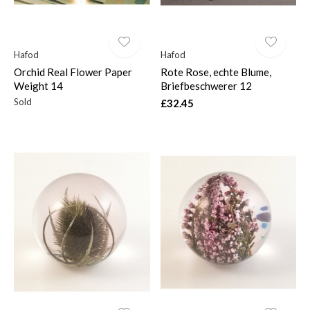
Hafod
Hafod
Orchid Real Flower Paper
Rote Rose, echte Blume,
Weight 14
Briefbeschwerer 12
Sold
£32.45