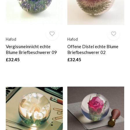
Hafod
Hafod
Vergissmeinnicht echte
Offene Distel echte Blume
Blume Briefbeschwerer 09
Briefbeschwerer 02
£32.45
£32.45