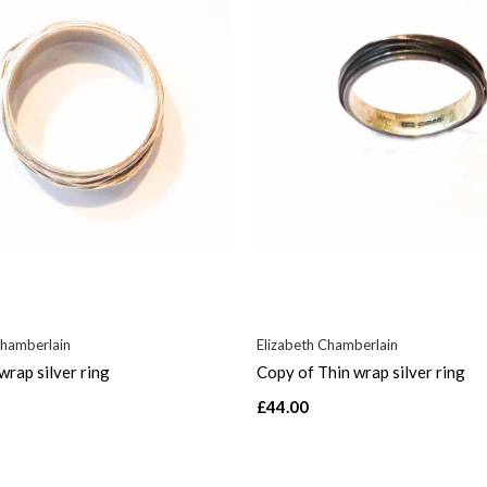
Chamberlain
Elizabeth Chamberlain
rap silver ring
Copy of Thin wrap silver ring
£44.00