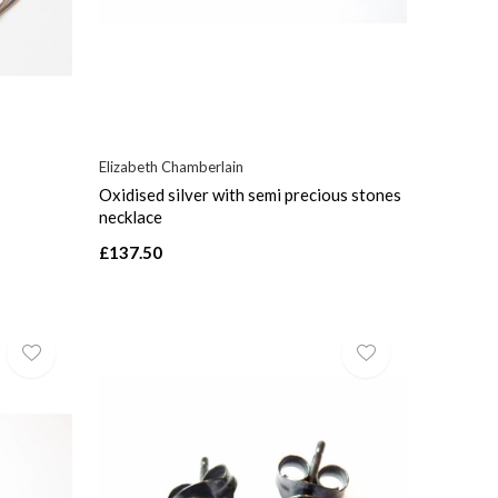
Elizabeth Chamberlain
Oxidised silver with semi precious stones
necklace
£137.50