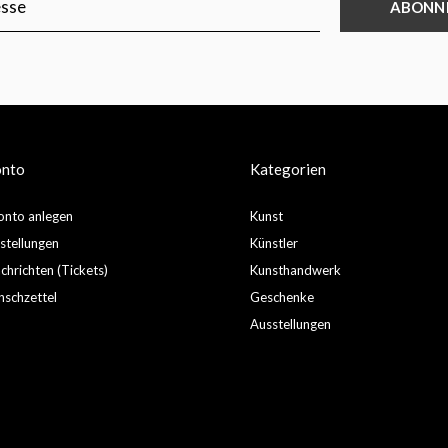
ABONN
onto
Kategorien
nto anlegen
Kunst
stellungen
Künstler
hrichten (Tickets)
Kunsthandwerk
schzettel
Geschenke
Ausstellungen