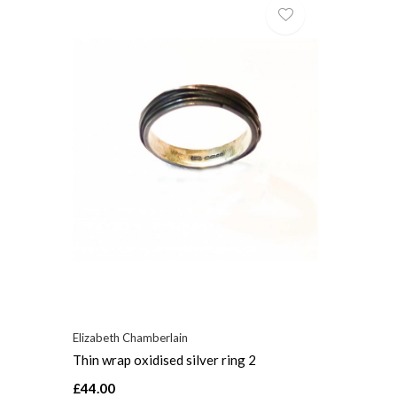
Elizabeth Chamberlain
Thin wrap oxidised silver ring 2
£44.00