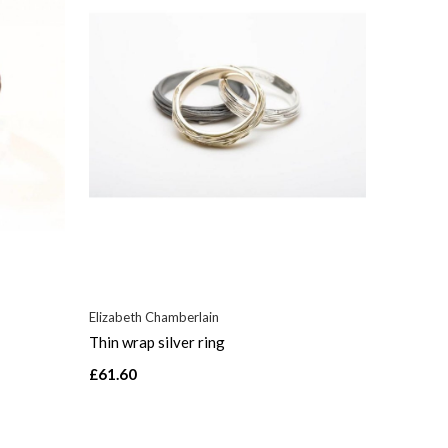
Elizabeth Chamberlain
Thin wrap silver ring
£61.60