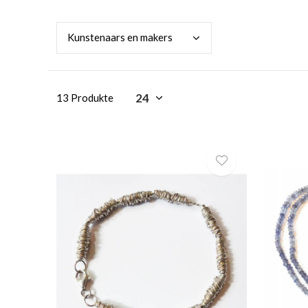
Kuns
tenaars en makers
13 Produkte