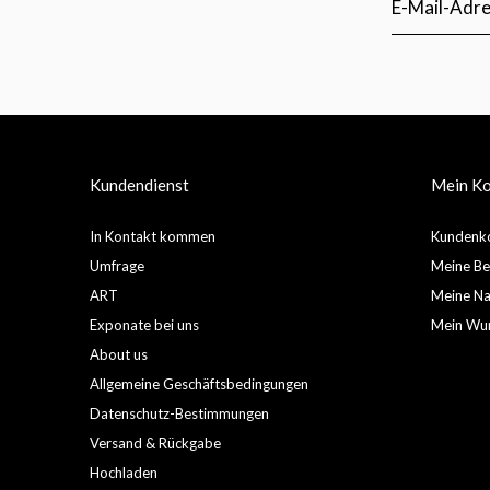
Kundendienst
Mein K
In Kontakt kommen
Kundenko
Umfrage
Meine Be
ART
Meine Nac
Exponate bei uns
Mein Wun
About us
Allgemeine Geschäftsbedingungen
Datenschutz-Bestimmungen
Versand & Rückgabe
Hochladen