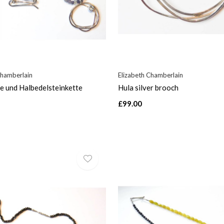
Chamberlain
Elizabeth Chamberlain
te und Halbedelsteinkette
Hula silver brooch
£99.00