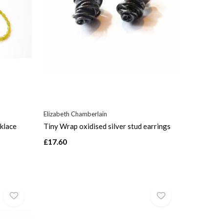
Elizabeth Chamberlain
cklace
Tiny Wrap oxidised silver stud earrings
£17.60