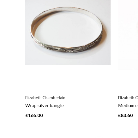
Elizabeth Chamberlain
Elizabeth 
Wrap silver bangle
Medium cw
£165.00
£83.60