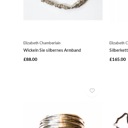
Elizabeth Chamberlain
Elizabeth 
Wickeln Sie silbernes Armband
Silberket
£88.00
£165.00