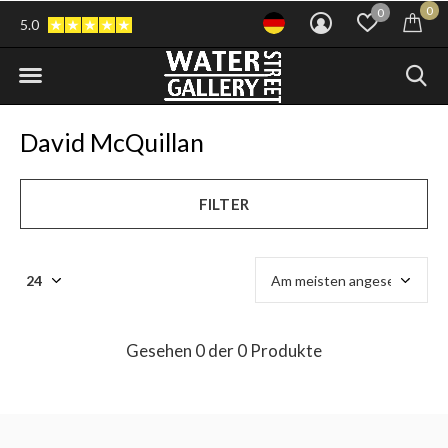
0
0
5.0
David McQuillan
FILTER
Gesehen 0 der 0 Produkte