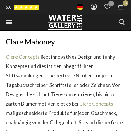
0
0
5.0
Clare Mahoney
Clere Concepts
liebt innovatives Design und funky
Konzepte und dies ist der Inbegriff ihrer
Stiftsammlungen, eine perfekte Neuheit für jeden
Tagebuchschreiber, Schriftsteller oder Zeichner. Von
Designs, die sich auf Tiere konzentrieren, bis hin zu
zarten Blumenmotiven gibt es bei
Clere Concepts
maßgeschneiderte Produkte für jeden Geschmack,
unabhängig von der Gelegenheit. Sie sind die perfekte