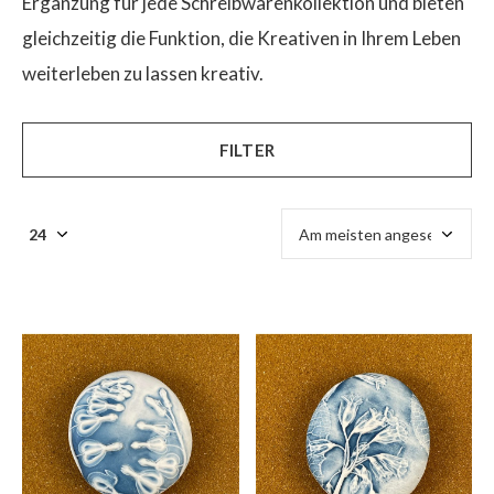
Ergänzung für jede Schreibwarenkollektion und bieten
gleichzeitig die Funktion, die Kreativen in Ihrem Leben
weiterleben zu lassen kreativ.
$
FILTER