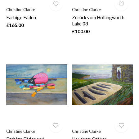
Christine Clarke
Christine Clarke
Farbige Fäden
Zurück vom Hollingworth
Lake 08
£165.00
£100.00
Christine Clarke
Christine Clarke
Farbige Fäden und
Heysham Gräber