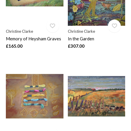
Christine Clarke
Christine Clarke
Memory of Heysham Graves
In the Garden
£165.00
£307.00