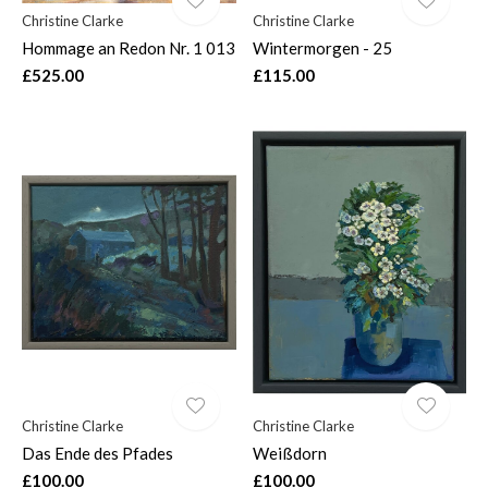
Christine Clarke
Christine Clarke
Hommage an Redon Nr. 1 013
Wintermorgen - 25
£525.00
£115.00
Christine Clarke
Christine Clarke
Das Ende des Pfades
Weißdorn
£100.00
£100.00