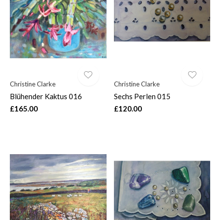
$
Christine Clarke
Christine Clarke
Blühender Kaktus 016
Sechs Perlen 015
£165.00
£120.00