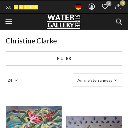
0
0
5.0
Christine Clarke
FILTER