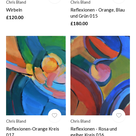
Chris Bland
Chris Bland
Wirbeln
Reflexionen - Orange, Blau
und Grün 015
£120.00
£180.00
Chris Bland
Chris Bland
Reflexionen-Orange Kreis
Reflexionen - Rosa und
017
gelber Kreis 016