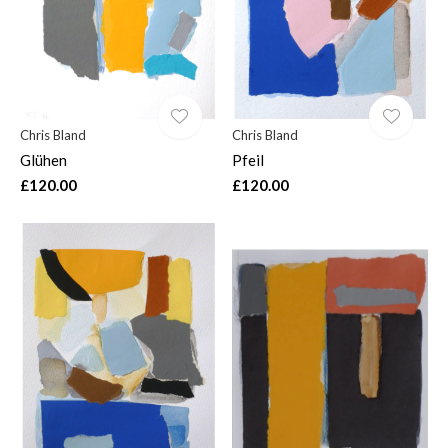
Chris Bland
Chris Bland
Glühen
Pfeil
£120.00
£120.00