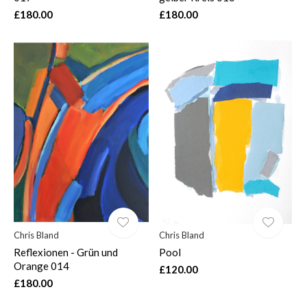
£180.00
£180.00
Chris Bland
Chris Bland
Reflexionen - Grün und
Pool
Orange 014
£120.00
£180.00