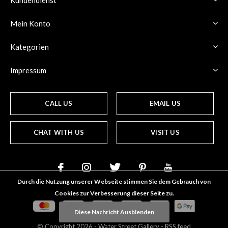
Mein Konto
Kategorien
Impressum
CALL US
EMAIL US
CHAT WITH US
VISIT US
Durch die Nutzung unserer Webseite stimmen Sie dem Gebrauch von
Cookies zur Verbesserung dieser Seite zu.
Diese Nachricht Ausblenden
© Copyright
2026
- Water Street
Gallery
-
RSS feed