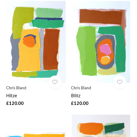
Chris Bland
Chris Bland
Hitze
Blitz
£120.00
£120.00