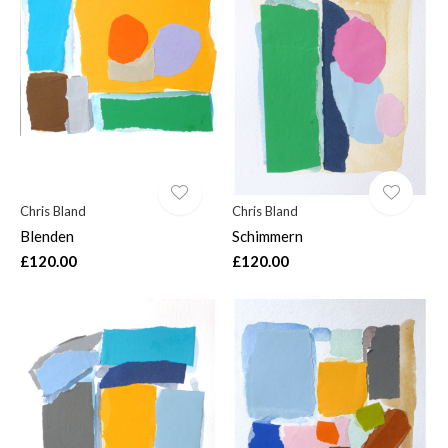
Chris Bland
Chris Bland
Blenden
Schimmern
£120.00
£120.00