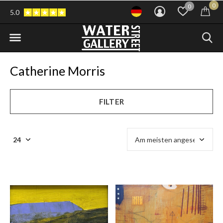
0
0
5.0
Catherine Morris
FILTER