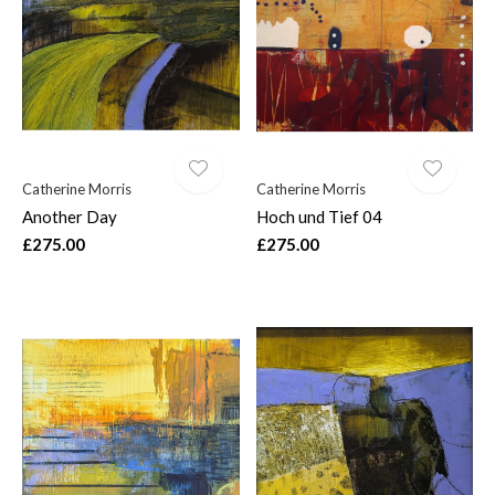
$
Catherine Morris
Catherine Morris
Another Day
Hoch und Tief 04
£275.00
£275.00