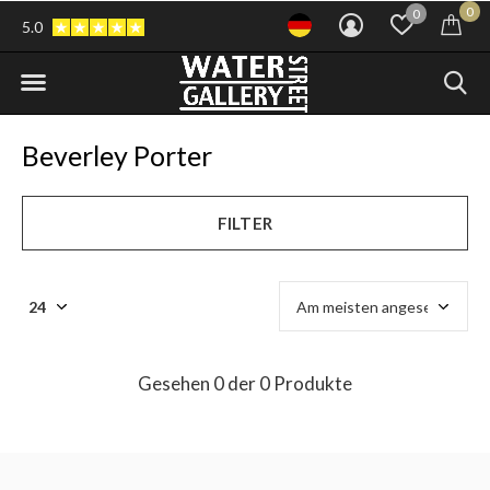
0
0
5.0
Beverley Porter
FILTER
Gesehen 0 der 0 Produkte