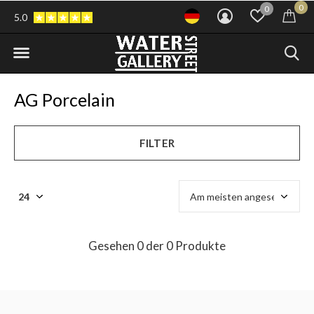
0
0
5.0
AG Porcelain
FILTER
Gesehen 0 der 0 Produkte