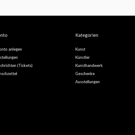
onto
Kategorien
nto anlegen
Kunst
stellungen
Künstler
hrichten (Tickets)
Kunsthandwerk
schzettel
Geschenke
Ausstellungen