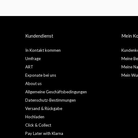
Kundendienst
Mein K
In Kontakt kommen
Kundenko
Umfrage
Meine Be
ART
Meine Nac
Exponate bei uns
Mein Wun
About us
Allgemeine Geschäftsbedingungen
Datenschutz-Bestimmungen
Versand & Rückgabe
Hochladen
Click & Collect
Pay Later with Klarna