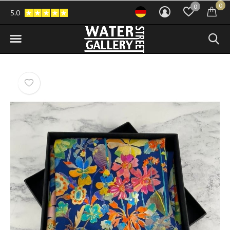
0
0
5.0