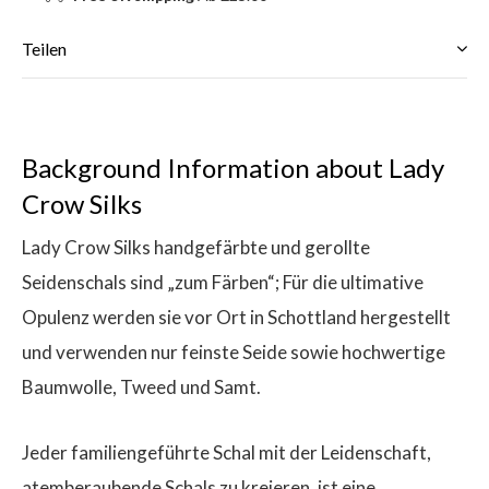
Teilen
Background Information about Lady
Crow Silks
Lady Crow Silks handgefärbte und gerollte
Seidenschals sind „zum Färben“; Für die ultimative
Opulenz werden sie vor Ort in Schottland hergestellt
und verwenden nur feinste Seide sowie hochwertige
Baumwolle, Tweed und Samt.
Jeder familiengeführte Schal mit der Leidenschaft,
atemberaubende Schals zu kreieren, ist eine