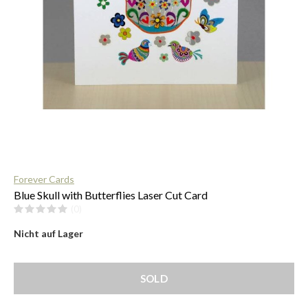
$
Forever Cards
Blue Skull with Butterflies Laser Cut Card
(0)
Nicht auf Lager
SOLD