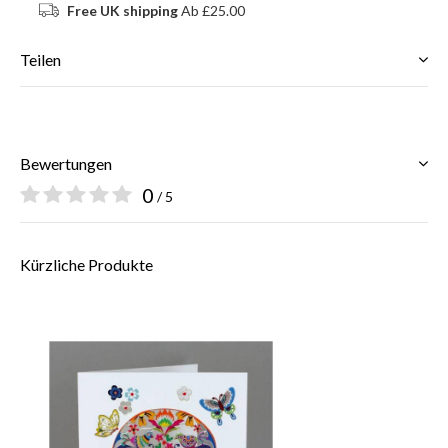
Free UK shipping
Ab £25.00
Teilen
Bewertungen
0
/ 5
Kürzliche Produkte