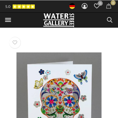
0
0
5.0