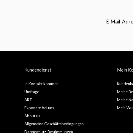
Kundendienst
Mein K
In Kontakt kommen
Kundenko
Umfrage
Meine Be
ART
Meine Nac
Exponate bei uns
Mein Wun
About us
Allgemeine Geschäftsbedingungen
Datenschutz-Bestimmungen