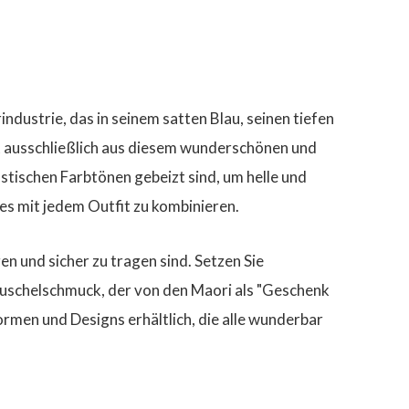
ndustrie, das in seinem satten Blau, seinen tiefen
st ausschließlich aus diesem wunderschönen und
astischen Farbtönen gebeizt sind, um helle und
es mit jedem Outfit zu kombinieren.
en und sicher zu tragen sind. Setzen Sie
Muschelschmuck, der von den Maori als "Geschenk
 Formen und Designs erhältlich, die alle wunderbar