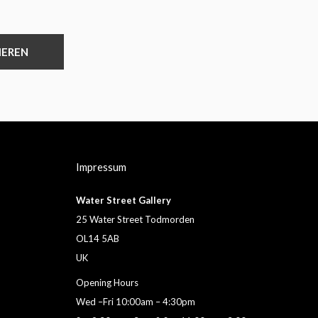
IEREN
Impressum
Water Street Gallery
25 Water Street Todmorden
OL14 5AB
UK
Opening Hours
Wed –Fri 10:00am – 4:30pm