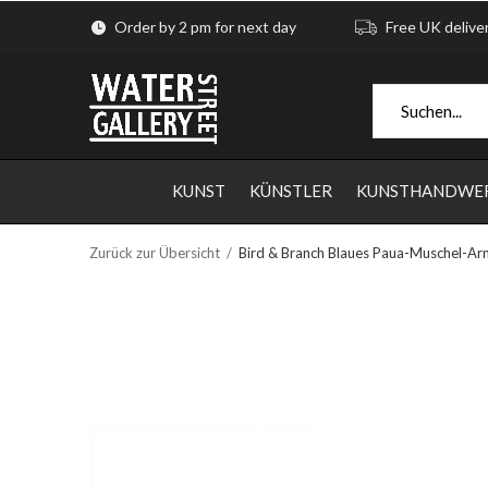
Order by 2 pm for next day
Free UK delive
KUNST
KÜNSTLER
KUNSTHANDWE
Zurück zur Übersicht
Bird & Branch Blaues Paua-Muschel-A