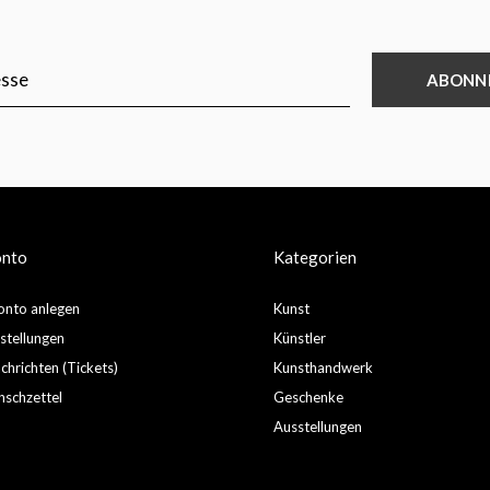
ABONN
onto
Kategorien
nto anlegen
Kunst
stellungen
Künstler
hrichten (Tickets)
Kunsthandwerk
schzettel
Geschenke
Ausstellungen