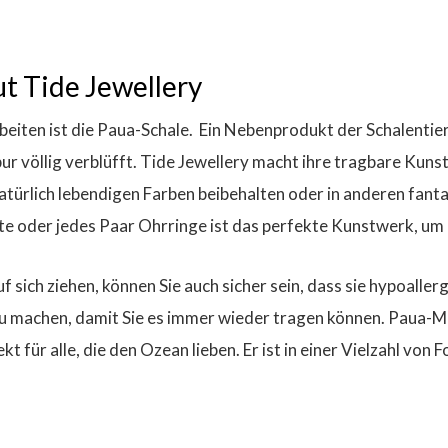
t Tide Jewellery
eiten ist die Paua-Schale.
Ein Nebenprodukt der Schalentieri
ur völlig verblüfft. Tide Jewellery macht ihre tragbare Kun
natürlich lebendigen Farben beibehalten oder in anderen fant
te oder jedes Paar Ohrringe ist das perfekte Kunstwerk, um 
sich ziehen, können Sie auch sicher sein, dass sie hypoallerg
zu machen, damit Sie es immer wieder tragen können. Paua-
t für alle, die den Ozean lieben. Er ist in einer Vielzahl von