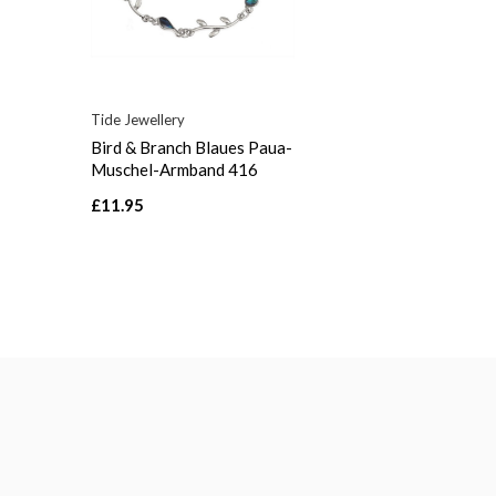
Tide Jewellery
Bird & Branch Blaues Paua-
Muschel-Armband 416
£11.95