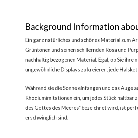
Background Information abou
Ein ganz natürliches und schönes Material zum Arb
Grüntönen und seinen schillernden Rosa und Purp
nachhaltig bezogenen Material. Egal, ob Sie ihre 
ungewöhnliche Displays zu kreieren, jede Halsket
Während sie die Sonne einfangen und das Auge auf 
Rhodiumimitationen ein, um jedes Stück haltbar 
des Gottes des Meeres" bezeichnet wird, ist perfek
erschwinglich sind.