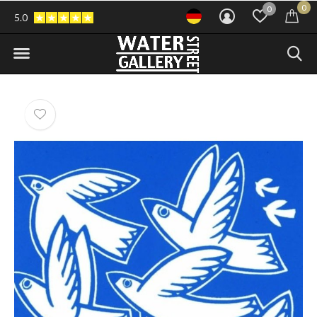
0
0
5.0