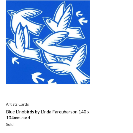
Artists Cards
Blue Linobirds by Linda Farquharson 140 x
104mm card
Sold