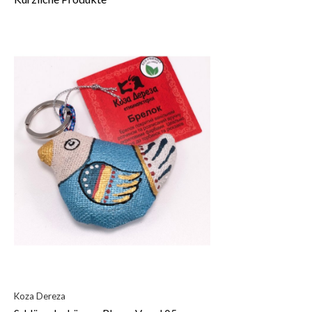
Koza Dereza