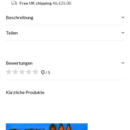
Free UK shipping
Ab £25.00
Beschreibung
Teilen
Bewertungen
0
/ 5
Kürzliche Produkte