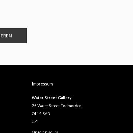
IEREN
Impressum
Water Street Gallery
25 Water Street Todmorden
OL14 5AB
UK
Opening Hours