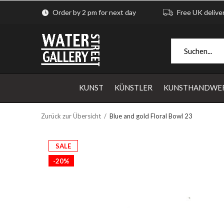
Order by 2 pm for next day
Free UK delive
KUNST
KÜNSTLER
KUNSTHANDWE
Zurück zur Übersicht
Blue and gold Floral Bowl 23
SALE
-20%