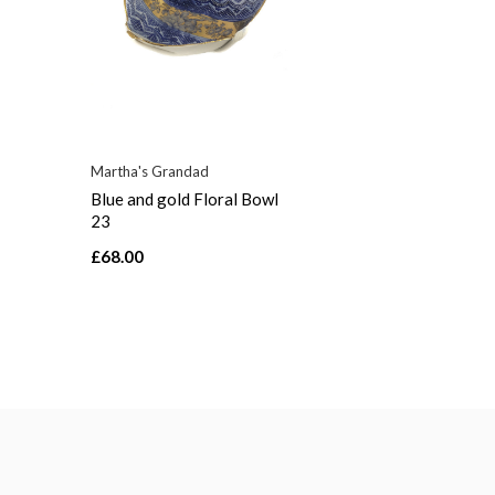
Martha's Grandad
Blue and gold Floral Bowl
23
£68.00