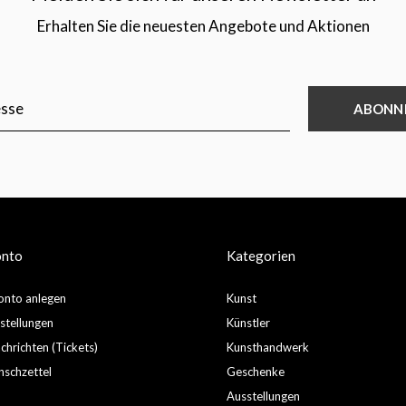
Erhalten Sie die neuesten Angebote und Aktionen
ABONN
onto
Kategorien
nto anlegen
Kunst
stellungen
Künstler
hrichten (Tickets)
Kunsthandwerk
schzettel
Geschenke
Ausstellungen