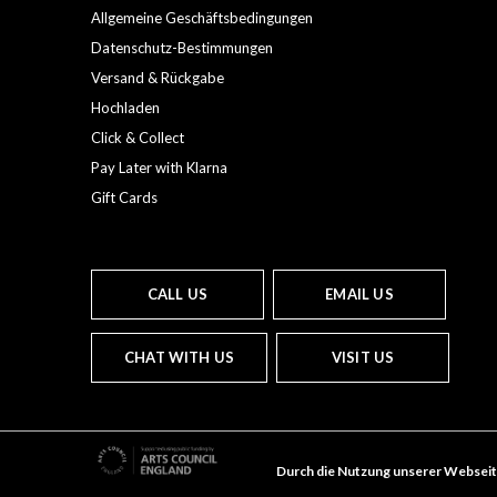
Allgemeine Geschäftsbedingungen
Datenschutz-Bestimmungen
Versand & Rückgabe
Hochladen
Click & Collect
Pay Later with Klarna
Gift Cards
CALL US
EMAIL US
CHAT WITH US
VISIT US
Durch die Nutzung unserer Webseit