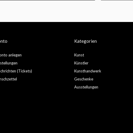
onto
Kategorien
nto anlegen
Kunst
stellungen
Künstler
hrichten (Tickets)
Kunsthandwerk
schzettel
Geschenke
Ausstellungen