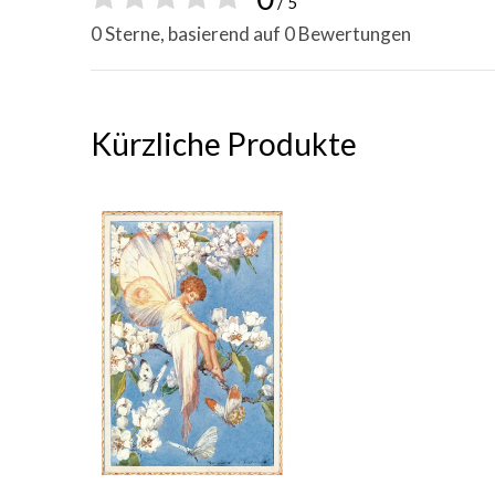
/ 5
0 Sterne, basierend auf 0 Bewertungen
Kürzliche Produkte