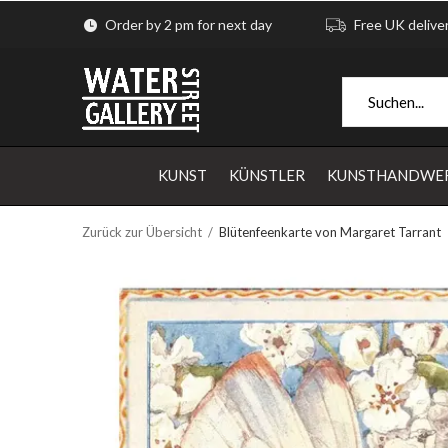
Order by 2 pm for next day
Free UK delive
KUNST
KÜNSTLER
KUNSTHANDWE
Zurück zur Übersicht
Blütenfeenkarte von Margaret Tarrant