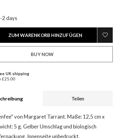
1-2 days
ZUM WARENKORB HINZUFÜGEN
BUY NOW
ee UK shipping
 £25.00
chreibung
Teilen
enfee“ von Margaret Tarrant. Maße: 12,5 cm x
wicht: 5 g. Gelber Umschlag und biologisch
erpackung. Innenseite unbedruckt.