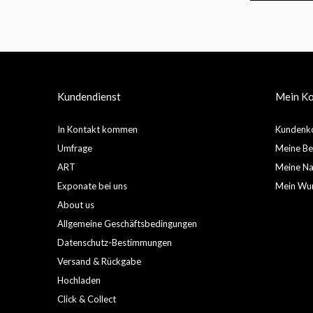
Kundendienst
Mein K
In Kontakt kommen
Kundenko
Umfrage
Meine Be
ART
Meine Nac
Exponate bei uns
Mein Wun
About us
Allgemeine Geschäftsbedingungen
Datenschutz-Bestimmungen
Versand & Rückgabe
Hochladen
Click & Collect