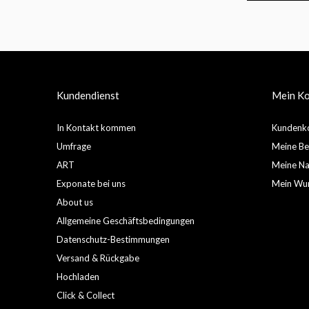
Kundendienst
Mein K
In Kontakt kommen
Kundenko
Umfrage
Meine Be
ART
Meine Nac
Exponate bei uns
Mein Wun
About us
Allgemeine Geschäftsbedingungen
Datenschutz-Bestimmungen
Versand & Rückgabe
Hochladen
Click & Collect