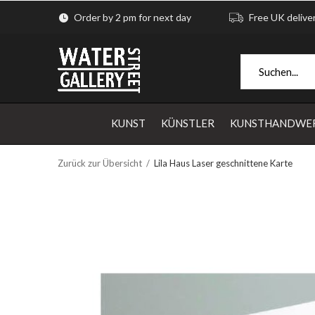
Order by 2 pm for next day
Free UK delive
KUNST
KÜNSTLER
KUNSTHANDWE
Zurück zur Übersicht
Lila Haus Laser geschnittene Karte