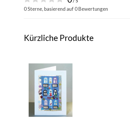
/ 5
0 Sterne, basierend auf 0 Bewertungen
Kürzliche Produkte