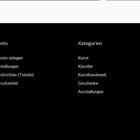
onto
Kategorien
nto anlegen
Kunst
stellungen
Künstler
hrichten (Tickets)
Kunsthandwerk
schzettel
Geschenke
Ausstellungen