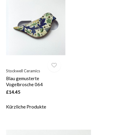
Stockwell Ceramics
Blau gemusterte
Vogelbrosche 064
£14.45
Kürzliche Produkte