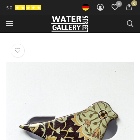
0
0
5.0