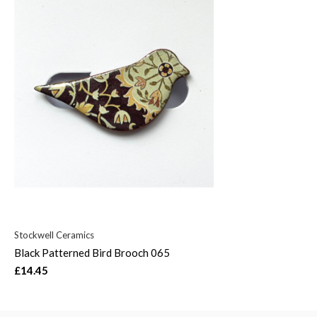
Stockwell Ceramics
Black Patterned Bird Brooch 065
£14.45