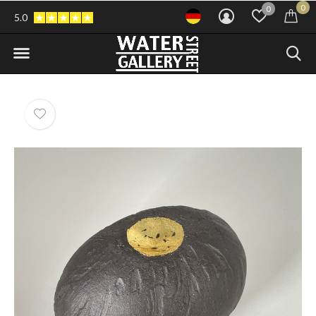
0
0
5.0