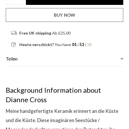
BUY NOW
Free UK shipping
Ab £25.00
Heute verschickt?
You have
01 : 52 :
18
Teilen
Background Information about
Dianne Cross
Meine handgefertigte Keramik erinnert an die Küste
und die Küste. Diese imaginären Seestücke /