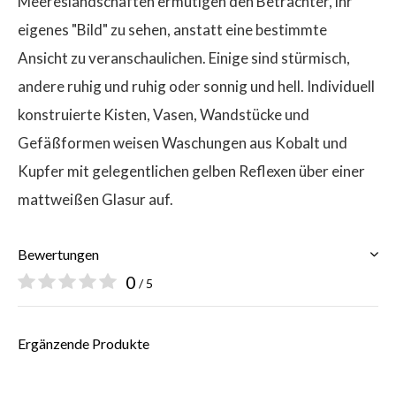
Meereslandschaften ermutigen den Betrachter, ihr
eigenes "Bild" zu sehen, anstatt eine bestimmte
Ansicht zu veranschaulichen. Einige sind stürmisch,
andere ruhig und ruhig oder sonnig und hell. Individuell
konstruierte Kisten, Vasen, Wandstücke und
Gefäßformen weisen Waschungen aus Kobalt und
Kupfer mit gelegentlichen gelben Reflexen über einer
mattweißen Glasur auf.
Bewertungen
0
/ 5
Ergänzende Produkte