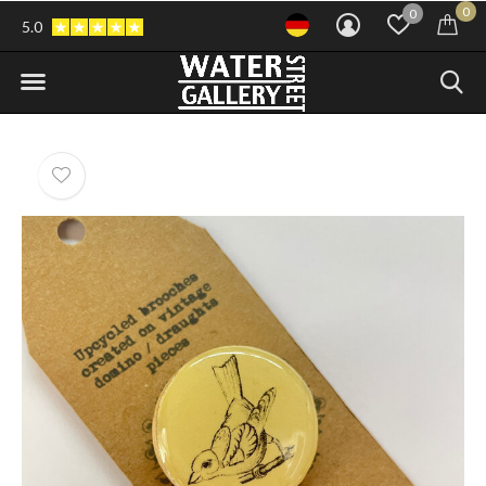
0
0
5.0