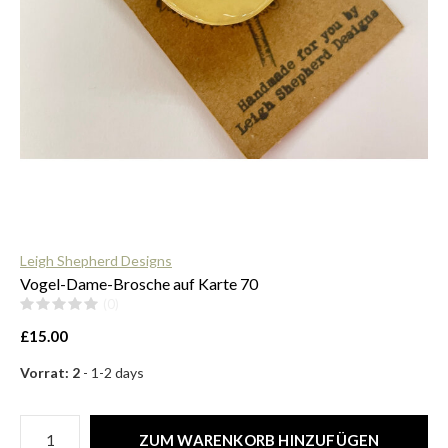
$
Leigh Shepherd Designs
Vogel-Dame-Brosche auf Karte 70
(0)
£15.00
Vorrat: 2
- 1-2 days
ZUM WARENKORB HINZUFÜGEN