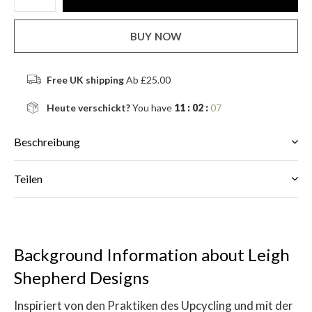
BUY NOW
Free UK shipping
Ab £25.00
Heute verschickt?
You have
11 : 02 :
07
Beschreibung
Teilen
Background Information about Leigh
Shepherd Designs
Inspiriert von den Praktiken des Upcycling und mit der