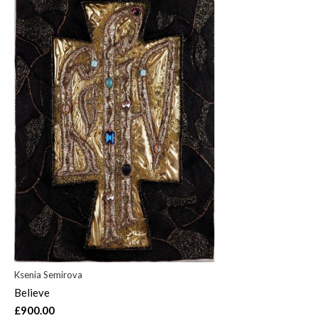
Ksenia Semirova
Believe
£900.00