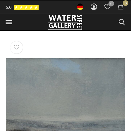
0
0
5.0