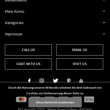
Kundendienst
Mein Konto
Kategorien
Impressum
CALL US
EMAIL US
CHAT WITH US
VISIT US
Durch die Nutzung unserer Webseite stimmen Sie dem Gebrauch von
Cookies zur Verbesserung dieser Seite zu.
Diese Nachricht Ausblenden
© Copyright
2026
- Water Street
Gallery
-
RSS feed