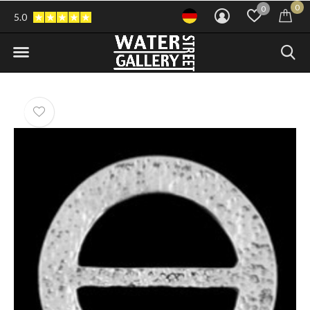
0
0
5.0