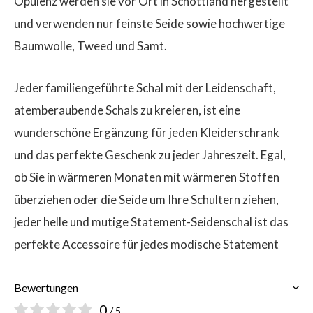
Opulenz werden sie vor Ort in Schottland hergestellt
und verwenden nur feinste Seide sowie hochwertige
Baumwolle, Tweed und Samt.
Jeder familiengeführte Schal mit der Leidenschaft,
atemberaubende Schals zu kreieren, ist eine
wunderschöne Ergänzung für jeden Kleiderschrank
und das perfekte Geschenk zu jeder Jahreszeit. Egal,
ob Sie in wärmeren Monaten mit wärmeren Stoffen
überziehen oder die Seide um Ihre Schultern ziehen,
jeder helle und mutige Statement-Seidenschal ist das
perfekte Accessoire für jedes modische Statement
Bewertungen
0
/ 5