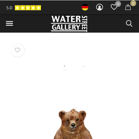
0
0
5.0