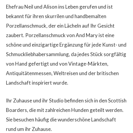
Ehefrau Neil und Alison ins Leben gerufen und ist
bekannt für ihren skurrilen und handbemalten
Porzellanschmuck, der ein Lächeln auf Ihr Gesicht
zaubert. Porzellanschmuck von And Mary ist eine
schöne und einzigartige Ergänzung für jede Kunst- und
Schmuckliebhabersammlung, da jedes Stück sorgfältig
von Hand gefertigt und von Vintage-Märkten,
Antiquitätenmessen, Weltreisen und der britischen
Landschaft inspiriert wurde.
Ihr Zuhause und ihr Studio befinden sich in den Scottish
Boarders, die mit zahlreichen Hunden geteilt werden.
Sie besuchen häufig die wunderschöne Landschaft
rund um ihr Zuhause.