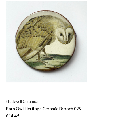
Stockwell Ceramics
Barn Owl Heritage Ceramic Brooch 079
£14.45