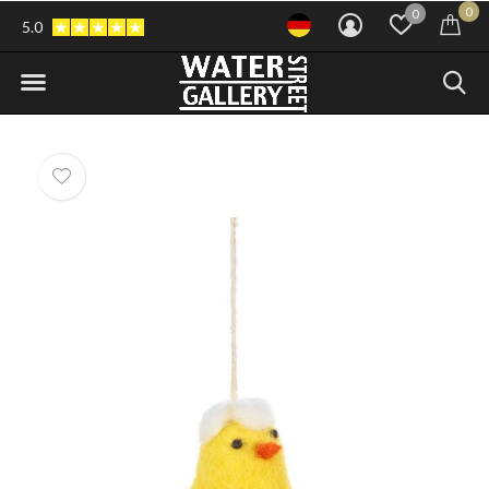
0
0
5.0