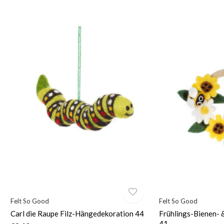
Felt So Good
Felt So Good
Carl die Raupe Filz-Hängedekoration 44
Frühlings-Bienen- 
41