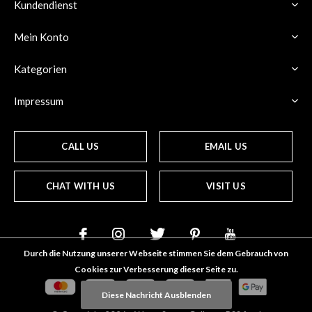
Kundendienst
Mein Konto
Kategorien
Impressum
CALL US
EMAIL US
CHAT WITH US
VISIT US
Durch die Nutzung unserer Webseite stimmen Sie dem Gebrauch von
Cookies zur Verbesserung dieser Seite zu.
Diese Nachricht Ausblenden