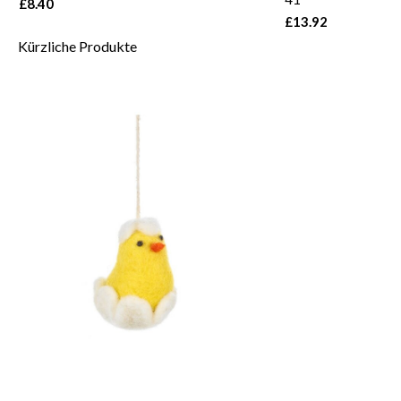
£8.40
£13.92
Kürzliche Produkte