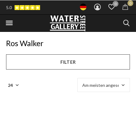
0
0
5.0
Ros Walker
FILTER