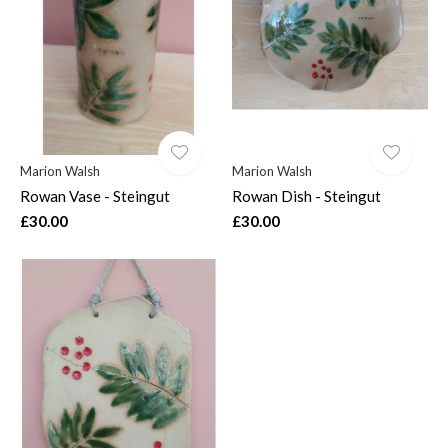
$
Marion Walsh
Marion Walsh
Rowan Vase - Steingut
Rowan Dish - Steingut
£30.00
£30.00