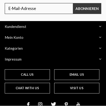
ABONNIEREN
Kundendienst
Mein Konto
Kategorien
Impressum
CALL US
EMAIL US
CHAT WITH US
VISIT US