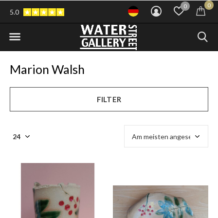
0
0
5.0
Marion Walsh
FILTER