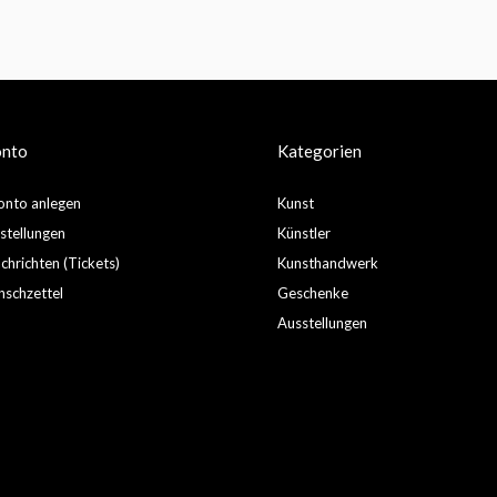
onto
Kategorien
nto anlegen
Kunst
stellungen
Künstler
hrichten (Tickets)
Kunsthandwerk
schzettel
Geschenke
Ausstellungen