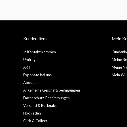
Kundendienst
Mein K
In Kontakt kommen
Kundenko
Umfrage
Meine Be
ART
Meine Nac
Exponate bei uns
Mein Wun
About us
Allgemeine Geschäftsbedingungen
Datenschutz-Bestimmungen
Versand & Rückgabe
Hochladen
Click & Collect