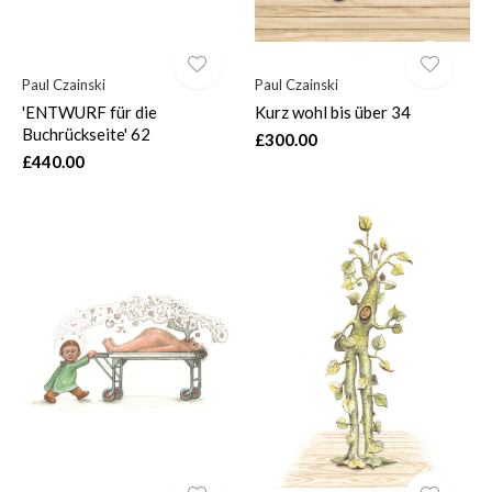
Paul Czainski
Paul Czainski
'ENTWURF für die
Kurz wohl bis über 34
Buchrückseite' 62
£300.00
£440.00