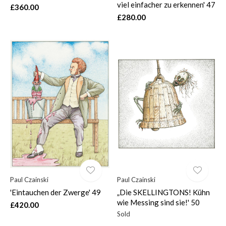
viel einfacher zu erkennen' 47
£360.00
£280.00
Paul Czainski
Paul Czainski
'Eintauchen der Zwerge' 49
„Die SKELLINGTONS! Kühn
wie Messing sind sie!' 50
£420.00
Sold