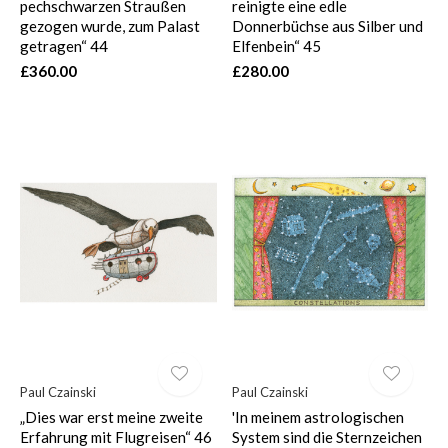
pechschwarzen Straußen
reinigte eine edle
gezogen wurde, zum Palast
Donnerbüchse aus Silber und
getragen“ 44
Elfenbein“ 45
£360.00
£280.00
Paul Czainski
Paul Czainski
„Dies war erst meine zweite
'In meinem astrologischen
Erfahrung mit Flugreisen“ 46
System sind die Sternzeichen