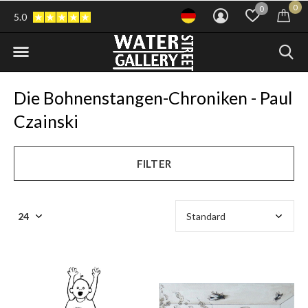
0
0
5.0
Die Bohnenstangen-Chroniken - Paul
Czainski
FILTER