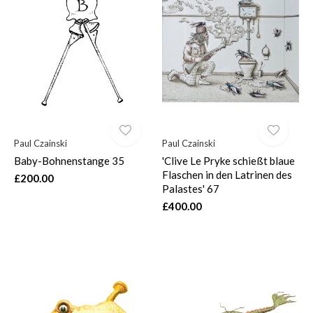
$
Paul Czainski
Paul Czainski
Baby-Bohnenstange 35
'Clive Le Pryke schießt blaue
Flaschen in den Latrinen des
£200.00
Palastes' 67
£400.00