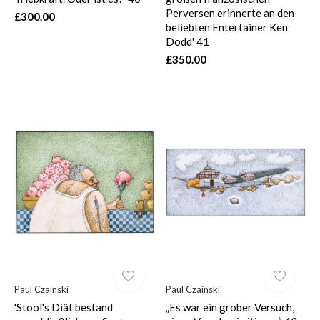
Perversen erinnerte an den
£300.00
beliebten Entertainer Ken
Dodd' 41
£350.00
Paul Czainski
Paul Czainski
'Stool's Diät bestand
„Es war ein grober Versuch,