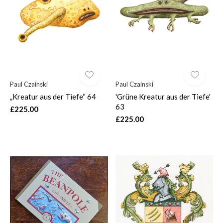
Paul Czainski
Paul Czainski
„Kreatur aus der Tiefe“ 64
'Grüne Kreatur aus der Tiefe'
63
£225.00
£225.00