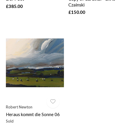
Czainski
£385.00
£150.00
Robert Newton
Heraus kommt die Sonne 06
Sold