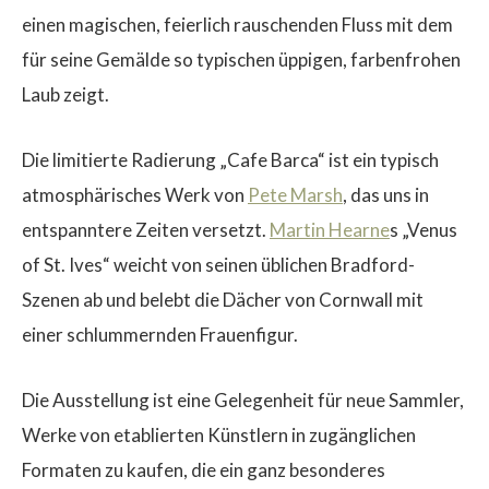
einen magischen, feierlich rauschenden Fluss mit dem
für seine Gemälde so typischen üppigen, farbenfrohen
Laub zeigt.
Die limitierte Radierung „Cafe Barca“ ist ein typisch
atmosphärisches Werk von
Pete Marsh
, das uns in
entspanntere Zeiten versetzt.
Martin Hearne
s „Venus
of St. Ives“ weicht von seinen üblichen Bradford-
Szenen ab und belebt die Dächer von Cornwall mit
einer schlummernden Frauenfigur.
Die Ausstellung ist eine Gelegenheit für neue Sammler,
Werke von etablierten Künstlern in zugänglichen
Formaten zu kaufen, die ein ganz besonderes