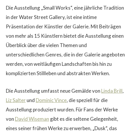
Die Ausstellung „Small Works“, eine jährliche Tradition
in der Water Street Gallery, ist eine intime
Präsentation der Künstler der Galerie. Mit Beiträgen
von mehr als 15 Künstlern bietet die Ausstellung einen
$
Überblick über die vielen Themen und
unterschiedlichen Genres, die in der Galerie angeboten
werden, von weitläufigen Landschaften bis hin zu
komplizierten Stillleben und abstrakten Werken.
Die Ausstellung umfasst neue Gemälde von
Linda Brill
,
Liz Salter
und
Dominic Vince
, die speziell für die
Ausstellung produziert wurden. Für Fans der Werke
von
David Wiseman
gibt es die seltene Gelegenheit,
eines seiner frühen Werke zu erwerben, „Dusk“, das