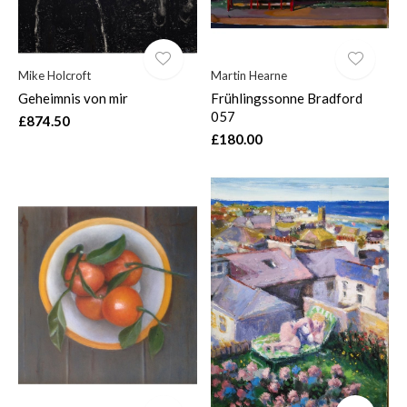
Mike Holcroft
Martin Hearne
Geheimnis von mir
Frühlingssonne Bradford
057
£874.50
£180.00