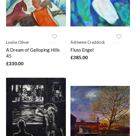
Louise Oliver
Adrienne Craddock
A Dream of Galloping Hills
Fluss Engel
45
£385.00
£330.00