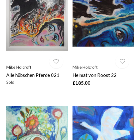
Mike Holcroft
Mike Holcroft
Alle hübschen Pferde 021
Heimat von Roost 22
Sold
£185.00