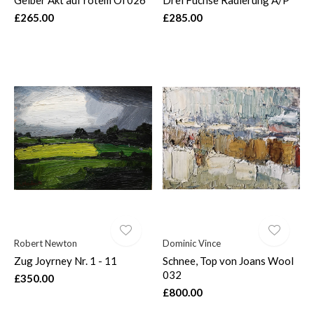
£265.00
£285.00
Robert Newton
Dominic Vince
Zug Joyrney Nr. 1 - 11
Schnee, Top von Joans Wool
032
£350.00
£800.00