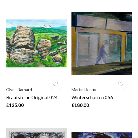
Glynn Barnard
Martin Hearne
Brautsteine Original 024
Winterschatten 056
£125.00
£180.00