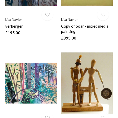
Lisa Naylor
Lisa Naylor
verbergen
Copy of Soar - mixed media
painting
£195.00
£395.00