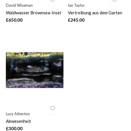
David Wiseman
Ian Taylor
Waldwasser Brownsea-Insel
Vertreibung aus dem Garten
£650.00
£245.00
Lucy Atherton
Abwesenheit
£300.00