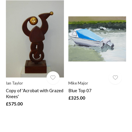
Ian Taylor
Mike Major
Copy of 'Acrobat with Grazed
Blue Top 07
Knees'
£325.00
£575.00