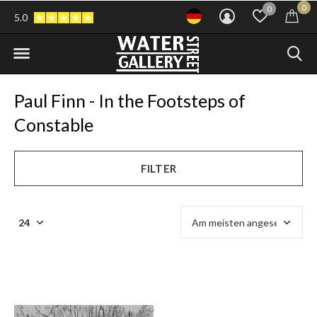
0
0
5.0
Paul Finn - In the Footsteps of
Constable
FILTER