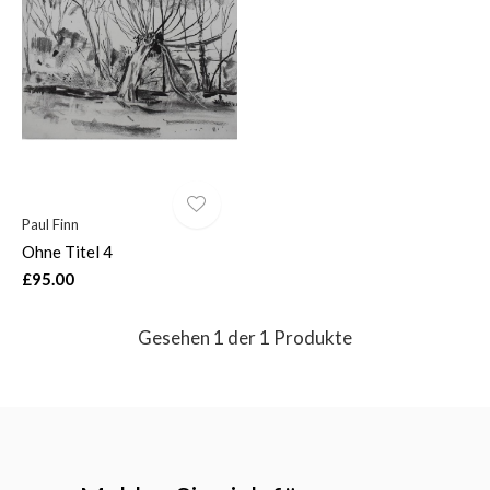
$
Paul Finn
Ohne Titel 4
£95.00
Gesehen 1 der 1 Produkte