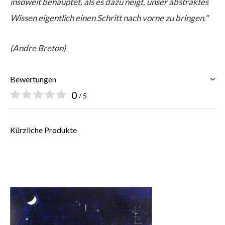
insoweit behauptet, als es dazu neigt, unser abstraktes
Wissen eigentlich einen Schritt nach vorne zu bringen."
(Andre Breton)
Bewertungen
0
/ 5
Kürzliche Produkte