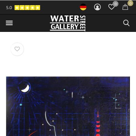
0
0
5.0