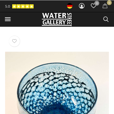
0
0
5.0