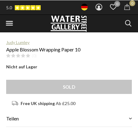
0
0
5.0
Judy Lumley
Apple Blossom Wrapping Paper 10
(0)
Nicht auf Lager
SOLD
Free UK shipping
Ab £25.00
Teilen