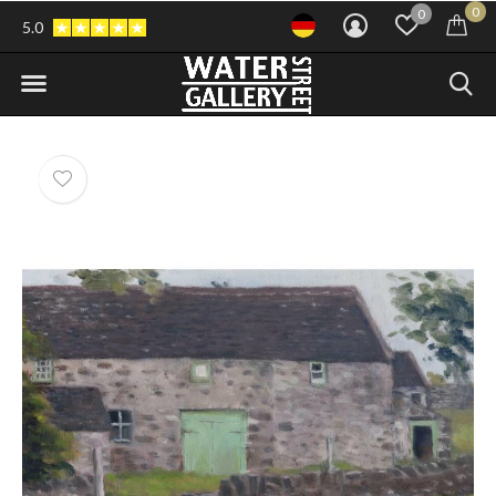
0
0
5.0