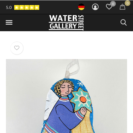
0
0
5.0