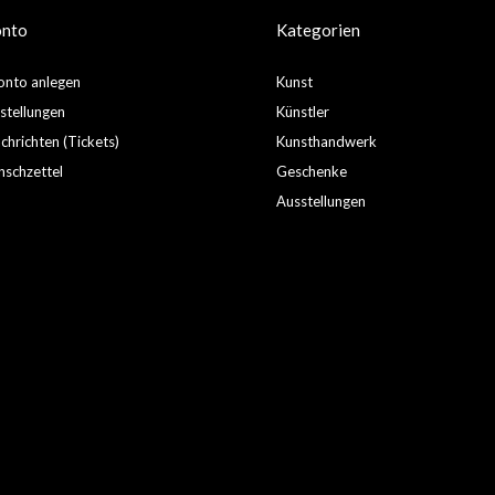
onto
Kategorien
nto anlegen
Kunst
stellungen
Künstler
hrichten (Tickets)
Kunsthandwerk
schzettel
Geschenke
Ausstellungen