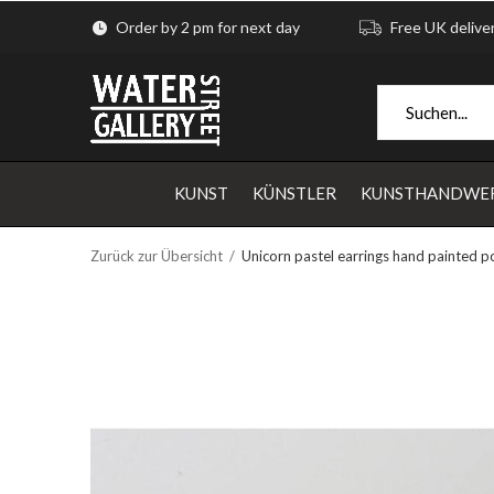
Order by 2 pm for next day
Free UK delive
KUNST
KÜNSTLER
KUNSTHANDWE
Zurück zur Übersicht
Unicorn pastel earrings hand painted p