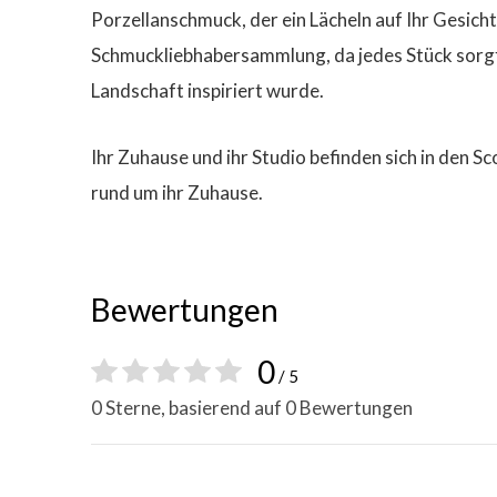
Porzellanschmuck, der ein Lächeln auf Ihr Gesich
Schmuckliebhabersammlung, da jedes Stück sorgf
Landschaft inspiriert wurde.
Ihr Zuhause und ihr Studio befinden sich in den 
rund um ihr Zuhause.
Bewertungen
0
/ 5
0 Sterne, basierend auf 0 Bewertungen