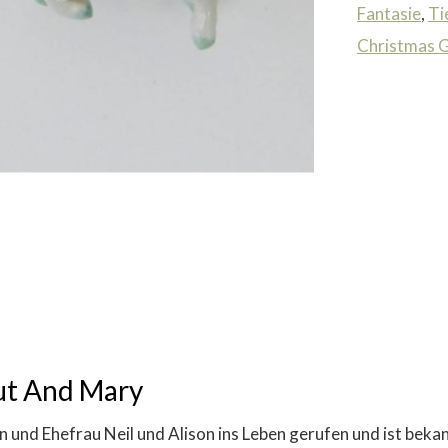
Fantasie
,
Ti
Christmas G
ut And Mary
d Ehefrau Neil und Alison ins Leben gerufen und ist bekann