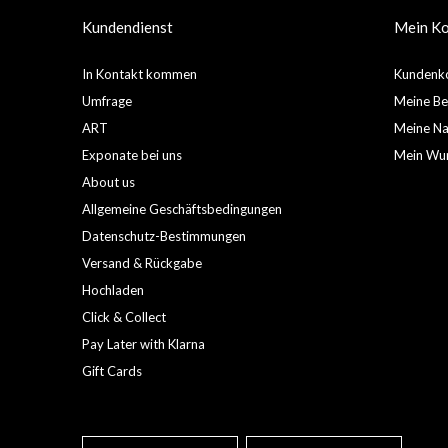
Kundendienst
Mein K
In Kontakt kommen
Kundenko
Umfrage
Meine Be
ART
Meine Nac
Exponate bei uns
Mein Wun
About us
Allgemeine Geschäftsbedingungen
Datenschutz-Bestimmungen
Versand & Rückgabe
Hochladen
Click & Collect
Pay Later with Klarna
Gift Cards