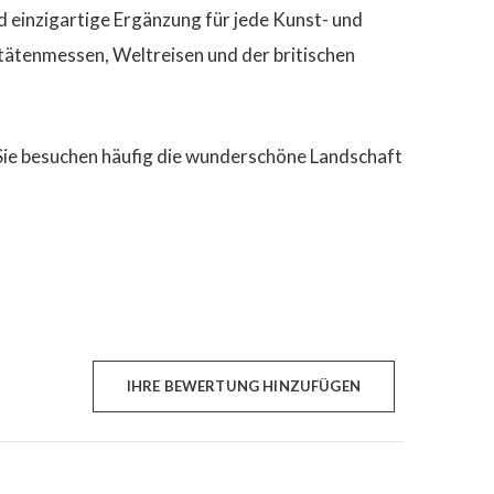
d einzigartige Ergänzung für jede Kunst- und
tätenmessen, Weltreisen und der britischen
. Sie besuchen häufig die wunderschöne Landschaft
IHRE BEWERTUNG HINZUFÜGEN