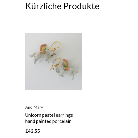
Kürzliche Produkte
And Mary
Unicorn pastel earrings
hand painted porcelain
£43.55