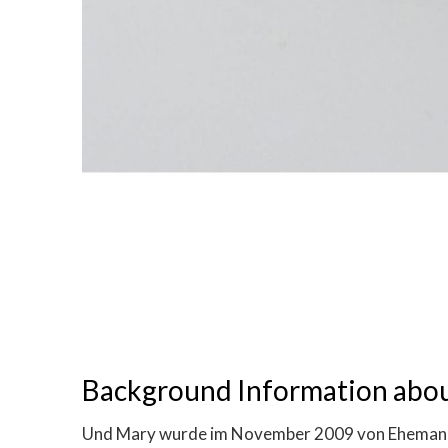
Background Information abo
Und Mary wurde im November 2009 von Ehemann un