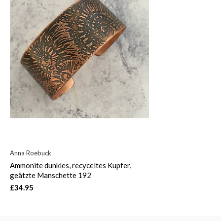
Anna Roebuck
Ammonite dunkles, recyceltes Kupfer,
geätzte Manschette 192
£34.95