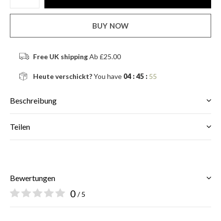
BUY NOW
Free UK shipping
Ab £25.00
Heute verschickt?
You have
04 : 45 :
55
Beschreibung
Teilen
Bewertungen
0
/ 5