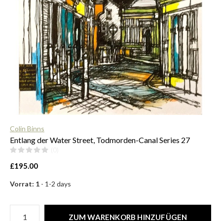
$
Colin Binns
Entlang der Water Street, Todmorden-Canal Series 27
(0)
£195.00
Vorrat: 1
- 1-2 days
ZUM WARENKORB HINZUFÜGEN