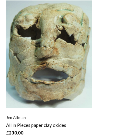
Jen Altman
All in Pieces paper clay oxides
£230.00