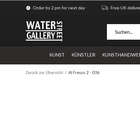
Order by 2 pm for next day
Free UK delive
KUNST
KÜNSTLER
KUNSTHANDWE
Zurück zur Übersicht
Al Fresco 2 - 036