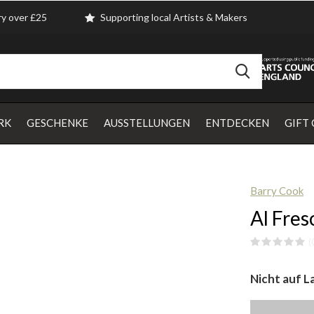
ry over £25
Supporting local Artists & Makers
RK
GESCHENKE
AUSSTELLUNGEN
ENTDECKEN
GIFT
Barry Cook
Al Fres
(
Nicht auf L