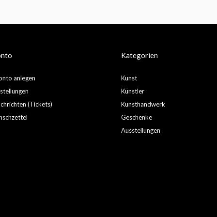
onto
Kategorien
nto anlegen
Kunst
stellungen
Künstler
hrichten (Tickets)
Kunsthandwerk
schzettel
Geschenke
Ausstellungen