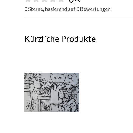
/ 5
0 Sterne, basierend auf 0 Bewertungen
Kürzliche Produkte