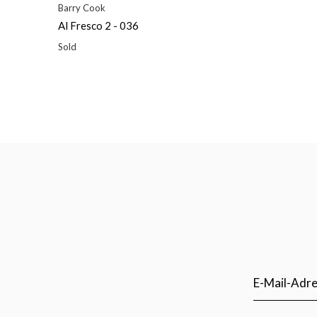
Barry Cook
Al Fresco 2 - 036
Sold