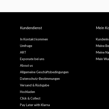
Kundendienst
Mein K
In Kontakt kommen
Kundenko
Umfrage
Meine Be
ART
Meine Nac
Exponate bei uns
Mein Wun
About us
Allgemeine Geschäftsbedingungen
Datenschutz-Bestimmungen
Versand & Rückgabe
Hochladen
Click & Collect
Pay Later with Klarna