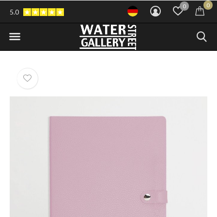
0
0
5.0